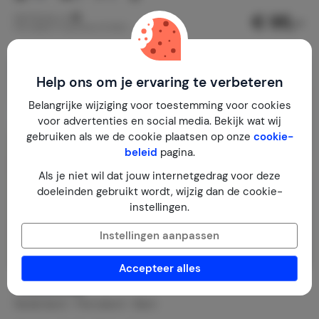
€ 95,-
Nachtprijs v.a.
Per week (7 nachten): € 662,-
Help ons om je ervaring te verbeteren
Belangrijke wijziging voor toestemming voor cookies
voor advertenties en social media. Bekijk wat wij
gebruiken als we de cookie plaatsen op onze
cookie-
beleid
pagina.
Als je niet wil dat jouw internetgedrag voor deze
doeleinden gebruikt wordt, wijzig dan de cookie-
instellingen.
Instellingen aanpassen
Accepteer alles
Vissershuisje
Nederland
Flevoland
Bant