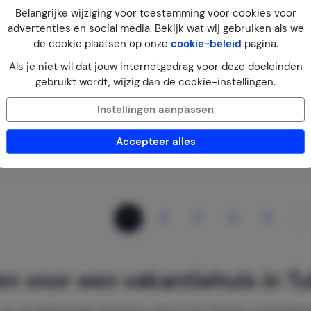
Belangrijke wijziging voor toestemming voor cookies voor
advertenties en social media. Bekijk wat wij gebruiken als we
de cookie plaatsen op onze
cookie-beleid
pagina.
Als je niet wil dat jouw internetgedrag voor deze doeleinden
 3
Natuurhuis Marke Lemselo
gebruikt wordt, wijzig dan de cookie-instellingen.
ngen
Nederland
Overijssel
Weerselo
Instellingen aanpassen
1-3
1
1
€ 123,-
€ 
Nachtprijs v.a.
Accepteer alles
Per week (7 nachten): € 840,-
1
2
3
4
5
»
n voor een vakantiehuis in 
van de gelijknamige gemeente, diep in het Twentse coulisseland