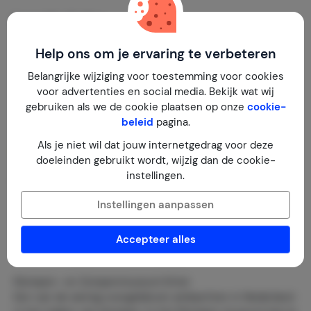
Locatie & tips
Help ons om je ervaring te verbeteren
Belangrijke wijziging voor toestemming voor cookies
voor advertenties en social media. Bekijk wat wij
gebruiken als we de cookie plaatsen op onze
cookie-
Toon kaart
beleid
pagina.
Als je niet wil dat jouw internetgedrag voor deze
doeleinden gebruikt wordt, wijzig dan de cookie-
instellingen.
Instellingen aanpassen
Tips van de verhuurder
Accepteer alles
Klompen- en Zompenmuseum Enter
Een van de weinig overgebleven ambachten in Nederland