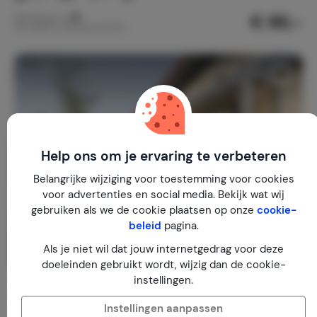
€ 86,-
Nachtprijs v.a.
Per week (7 nachten): € 601,-
Help ons om je ervaring te verbeteren
Belangrijke wijziging voor toestemming voor cookies
voor advertenties en social media. Bekijk wat wij
gebruiken als we de cookie plaatsen op onze
cookie-
beleid
pagina.
Als je niet wil dat jouw internetgedrag voor deze
doeleinden gebruikt wordt, wijzig dan de cookie-
instellingen.
Vakantiewoning Baarland Landingsweg
Nederland
Zeeland
Baarland
Instellingen aanpassen