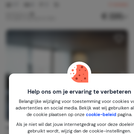
1-7
4
3
2
reviews
€ 220,-
Nachtprijs v.a.
Per week (7 nachten): € 1.540,-
Help ons om je ervaring te verbeteren
Belangrijke wijziging voor toestemming voor cookies v
advertenties en social media. Bekijk wat wij gebruiken a
de cookie plaatsen op onze
cookie-beleid
pagina.
Als je niet wil dat jouw internetgedrag voor deze doele
Appartement aan Zee 09051
gebruikt wordt, wijzig dan de cookie-instellingen.