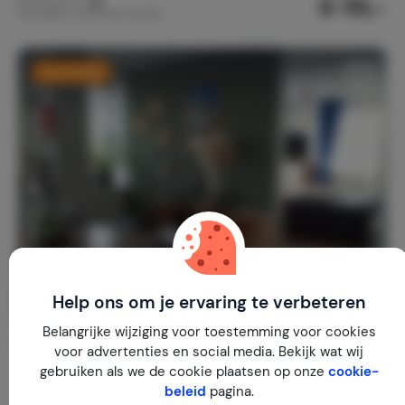
€ 115,-
Nachtprijs v.a.
Per week (7 nachten): € 805,-
Last minute
Help ons om je ervaring te verbeteren
Belangrijke wijziging voor toestemming voor cookies
Breakfast at Carin's
8,4
voor advertenties en social media. Bekijk wat wij
Nederland
Zeeland
Vlissingen
gebruiken als we de cookie plaatsen op onze
cookie-
beleid
pagina.
1-4
2
2
1
review