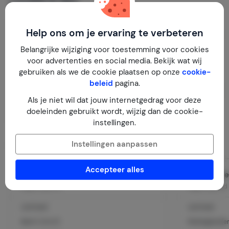
Locatie & tips
Help ons om je ervaring te verbeteren
Belangrijke wijziging voor toestemming voor cookies
voor advertenties en social media. Bekijk wat wij
Toon kaart
gebruiken als we de cookie plaatsen op onze
cookie-
beleid
pagina.
Als je niet wil dat jouw internetgedrag voor deze
doeleinden gebruikt wordt, wijzig dan de cookie-
instellingen.
Indeling
Instellingen aanpassen
Accepteer alles
Woonkamer
Slaapkamer
Begane grond
Begane grond
Laminaat
Laminaat
Bank 3 zits (1)
Kledingkast(en