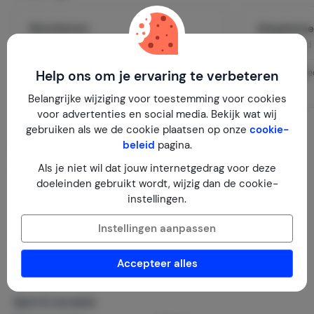
• f. Bij een annulering worden altijd annuleringskosten à €
28,- en de reserveringskosten in rekening gebracht.
Woonkamer
Slaapkamer
Wijzigingen kosten €15 en kunnen als annulering gelden.
Begane grond
Begane grond
Help ons om je ervaring te verbeteren
Bed: Stapelbe
Belangrijke wijziging voor toestemming voor cookies
voor advertenties en social media. Bekijk wat wij
gebruiken als we de cookie plaatsen op onze
cookie-
beleid
pagina.
Faciliteiten
Als je niet wil dat jouw internetgedrag voor deze
Type accommodatie
doeleinden gebruikt wordt, wijzig dan de cookie-
Chalet
instellingen.
Instellingen aanpassen
Woonoppervlakte
2
53 m
Accepteer alles
Sport & recreatie