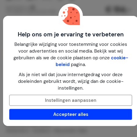
€ 154,-
Nachtprijs v.a.
Per week (7 nachten): € 1.078,-
Help ons om je ervaring te verbeteren
Belangrijke wijziging voor toestemming voor cookies
voor advertenties en social media. Bekijk wat wij
gebruiken als we de cookie plaatsen op onze
cookie-
beleid
pagina.
Als je niet wil dat jouw internetgedrag voor deze
doeleinden gebruikt wordt, wijzig dan de cookie-
instellingen.
Instellingen aanpassen
Accepteer alles
Zeeuwse Deel Zand
Nederland
Zeeland
Nieuwvliet-Bad