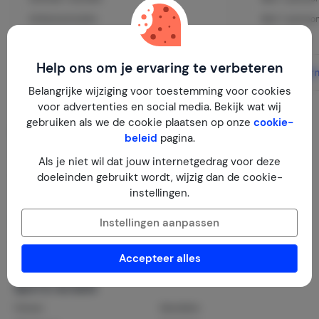
annulering gelden.
Eetkamerstoelen
Bed: 1-persoo
Bank 2 zits
Dekbedden
Help ons om je ervaring te verbeteren
Meer infor
Belangrijke wijziging voor toestemming voor cookies
voor advertenties en social media. Bekijk wat wij
gebruiken als we de cookie plaatsen op onze
cookie-
Faciliteiten
beleid
pagina.
Type accommodatie
Als je niet wil dat jouw internetgedrag voor deze
Vakantiehuis
doeleinden gebruikt wordt, wijzig dan de cookie-
instellingen.
Woonoppervlakte
Instellingen aanpassen
2
48 m
Accepteer alles
Sport & recreatie
Fietsen
Wandelen