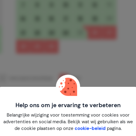
7
8
9
10
11
12
13
14
15
16
17
18
19
20
21
22
23
24
25
26
27
28
29
30
1
Geen prijzen beschikbaar
1
Bezet
ringsvoorwaarden
Help ons om je ervaring te verbeteren
Belangrijke wijziging voor toestemming voor cookies voor
advertenties en social media. Bekijk wat wij gebruiken als we
de cookie plaatsen op onze
cookie-beleid
pagina.