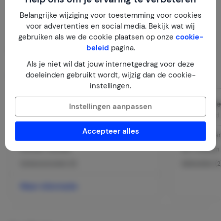
Toon kaart
Belangrijke wijziging voor toestemming voor cookies
voor advertenties en social media. Bekijk wat wij
gebruiken als we de cookie plaatsen op onze
cookie-
beleid
pagina.
Als je niet wil dat jouw internetgedrag voor deze
Indeling
doeleinden gebruikt wordt, wijzig dan de cookie-
instellingen.
Woonkamer
Slaapkamer
Instellingen aanpassen
2
Begane grond
50 m
Begane grond
Accepteer alles
Zeil / linoleum
Bed: Twijfelaa
Eethoek / Eettafel
Zeil / linoleum
Eetkamerstoelen (4)
Dekbedden (2
Meer informatie