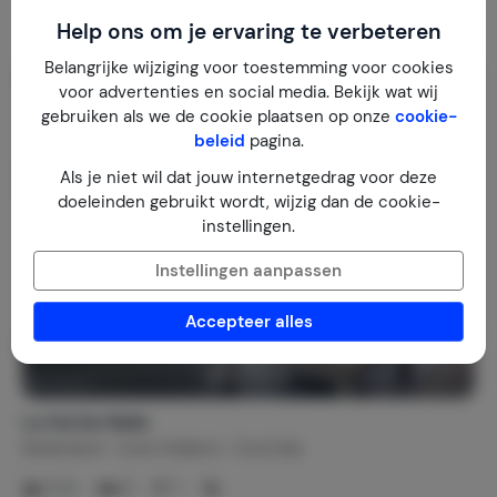
€ 90,-
Nachtprijs v.a.
Per week (7 nachten): € 630,-
Help ons om je ervaring te verbeteren
Belangrijke wijziging voor toestemming voor cookies
voor advertenties en social media. Bekijk wat wij
gebruiken als we de cookie plaatsen op onze
cookie-
beleid
pagina.
Als je niet wil dat jouw internetgedrag voor deze
doeleinden gebruikt wordt, wijzig dan de cookie-
instellingen.
Instellingen aanpassen
Accepteer alles
La Vie Est Belle
Nederland
Zuid-Holland
Oud Ade
2-4
2
1