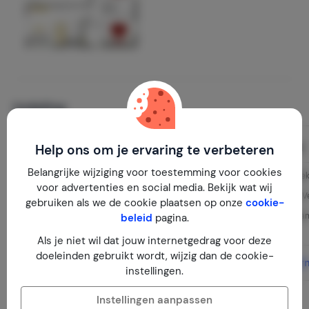
Indeling
Woonkamer
Zwembad
Help ons om je ervaring te verbeteren
1e verdieping
Belangrijke wijziging voor toestemming voor cookies
Soort: Overd
voor advertenties en social media. Bekijk wat wij
Tegels
Verwarming: 
gebruiken als we de cookie plaatsen op onze
cookie-
Eethoek / Eettafel
Privacy: Geza
beleid
pagina.
Eetkamerstoelen
Als je niet wil dat jouw internetgedrag voor deze
doeleinden gebruikt wordt, wijzig dan de cookie-
Meer informatie
Meer infor
instellingen.
Instellingen aanpassen