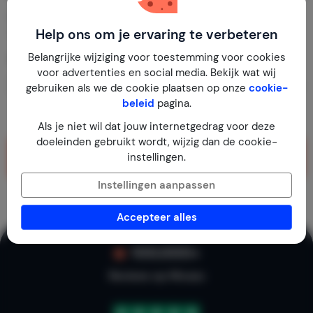
Chalet Prins
Oostenrijk
Help ons om je ervaring te verbeteren
Stiermarken
Murau
Belangrijke wijziging voor toestemming voor cookies
1-8
4
2
voor advertenties en social media. Bekijk wat wij
€ 175,-
Nachtprijs v.a.
gebruiken als we de cookie plaatsen op onze
cookie-
Per week (7 nachten): € 1.223,-
beleid
pagina.
Als je niet wil dat jouw internetgedrag voor deze
doeleinden gebruikt wordt, wijzig dan de cookie-
Bekijk alle vakantiehuizen in Oostenrijk, Stiermarken,
instellingen.
Murau
Instellingen aanpassen
Accepteer alles
100.000+
Reviews op Micazu