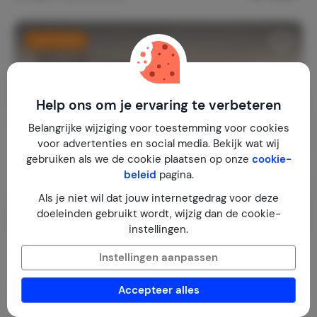
Last minute
Help ons om je ervaring te verbeteren
Belangrijke wijziging voor toestemming voor cookies
voor advertenties en social media. Bekijk wat wij
gebruiken als we de cookie plaatsen op onze
cookie-
beleid
pagina.
Als je niet wil dat jouw internetgedrag voor deze
doeleinden gebruikt wordt, wijzig dan de cookie-
instellingen.
Ostbacher Stern studio A 103
Instellingen aanpassen
Oostenrijk
Tirol
Leutasch
Accepteer alles
1-3
0
1