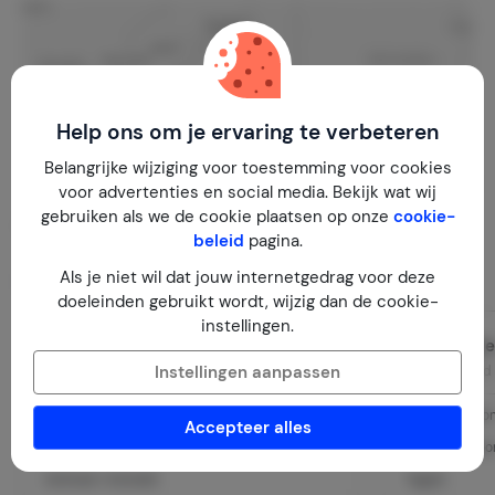
Toon kaart
Help ons om je ervaring te verbeteren
Belangrijke wijziging voor toestemming voor cookies
voor advertenties en social media. Bekijk wat wij
gebruiken als we de cookie plaatsen op onze
cookie-
beleid
pagina.
Als je niet wil dat jouw internetgedrag voor deze
Indeling
doeleinden gebruikt wordt, wijzig dan de cookie-
instellingen.
Woonkamer
Slaapkame
2
Instellingen aanpassen
Begane grond
16 m
Begane grond
Tegels
Bed: 1-persoo
Accepteer alles
Ventilator
Bed: 2-persoo
Eethoek / Eettafel
Tegels