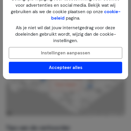
voor advertenties en social media. Bekijk wat wij
Kinderen niet toegestaan
gebruiken als we de cookie plaatsen op onze
cookie-
beleid
pagina.
Bezoek niet toegestaan
Als je niet wil dat jouw internetgedrag voor deze
doeleinden gebruikt wordt, wijzig dan de cookie-
instellingen.
Locatie & tips
Instellingen aanpassen
Accepteer alles
Toon kaart
Tips van de verhuurder