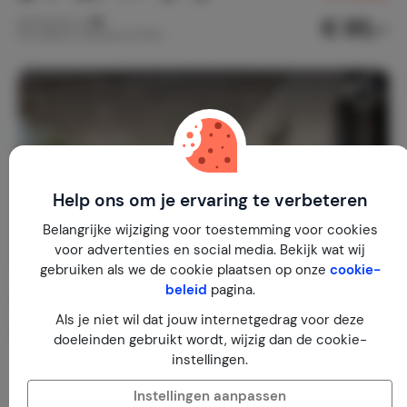
€ 85,-
Nachtprijs v.a.
Per week (7 nachten): € 595,-
Help ons om je ervaring te verbeteren
Belangrijke wijziging voor toestemming voor cookies
voor advertenties en social media. Bekijk wat wij
gebruiken als we de cookie plaatsen op onze
cookie-
beleid
pagina.
Als je niet wil dat jouw internetgedrag voor deze
doeleinden gebruikt wordt, wijzig dan de cookie-
instellingen.
Quinta Serena
10
Portugal
Algarve
Quelfes
Instellingen aanpassen