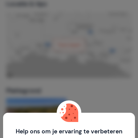
Locatie & tips
Toon kaart
Plattegrond
Help ons om je ervaring te verbeteren