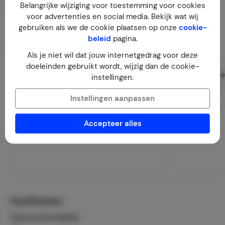
Belangrijke wijziging voor toestemming voor cookies
voor advertenties en social media. Bekijk wat wij
gebruiken als we de cookie plaatsen op onze
cookie-
beleid
pagina.
Indeling
Als je niet wil dat jouw internetgedrag voor deze
doeleinden gebruikt wordt, wijzig dan de cookie-
Woonkamer 1
Woonkame
instellingen.
Begane grond
1e verdieping
Instellingen aanpassen
Natuursteen
Natuursteen
2-persoonsslaapbank
Bank 2 zits
Accepteer alles
Hoekbank
Faciliteiten
Type accommodatie