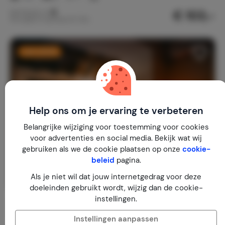
€ 103,-
Nachtprijs v.a.
Per week (7 nachten): € 724,-
Last minute
Help ons om je ervaring te verbeteren
Belangrijke wijziging voor toestemming voor cookies
voor advertenties en social media. Bekijk wat wij
gebruiken als we de cookie plaatsen op onze
cookie-
beleid
pagina.
Als je niet wil dat jouw internetgedrag voor deze
doeleinden gebruikt wordt, wijzig dan de cookie-
instellingen.
Quinta Japonesa - Casa Antiga
8,7
Portugal
Costa de Prata
Carvalhal Benfeito
Instellingen aanpassen