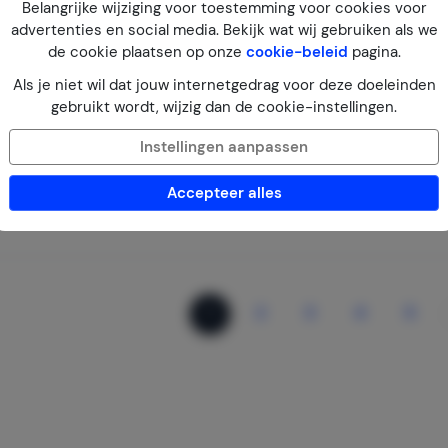
Belangrijke wijziging voor toestemming voor cookies voor
advertenties en social media. Bekijk wat wij gebruiken als we
de cookie plaatsen op onze
cookie-beleid
pagina.
Als je niet wil dat jouw internetgedrag voor deze doeleinden
Villa Cabana Panorama
gebruikt wordt, wijzig dan de cookie-instellingen.
lfeizerão
Portugal
Costa de Prata
Caldas Da Ra
Instellingen aanpassen
1-4
2
1
€ 57,-
€
Nachtprijs v.a.
Accepteer alles
Per week (7 nachten): € 691,-
1
2
3
4
5