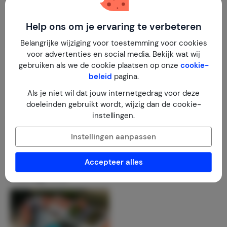
Help ons om je ervaring te verbeteren
Belangrijke wijziging voor toestemming voor cookies
voor advertenties en social media. Bekijk wat wij
gebruiken als we de cookie plaatsen op onze
cookie-
Tips van de verhuurder
beleid
pagina.
Als je niet wil dat jouw internetgedrag voor deze
doeleinden gebruikt wordt, wijzig dan de cookie-
instellingen.
Minimercado in Cruzes op 1,7 km
Minimercado, cafe en bakker in Salir de Matos op 2,8 km
Instellingen aanpassen
Accepteer alles
Plattegrond