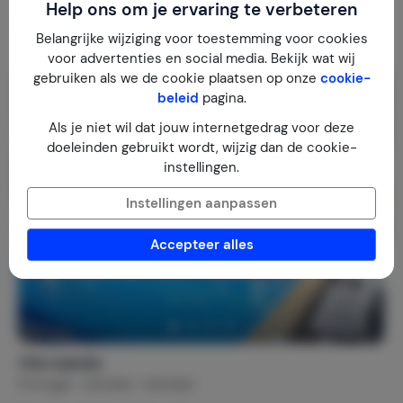
Help ons om je ervaring te verbeteren
€ 314,-
Nachtprijs v.a.
Per week (7 nachten): € 2.195,-
Belangrijke wijziging voor toestemming voor cookies
voor advertenties en social media. Bekijk wat wij
gebruiken als we de cookie plaatsen op onze
cookie-
beleid
pagina.
Als je niet wil dat jouw internetgedrag voor deze
doeleinden gebruikt wordt, wijzig dan de cookie-
instellingen.
Instellingen aanpassen
Accepteer alles
Villa Isabella
Portugal
Setúbal
Setúbal