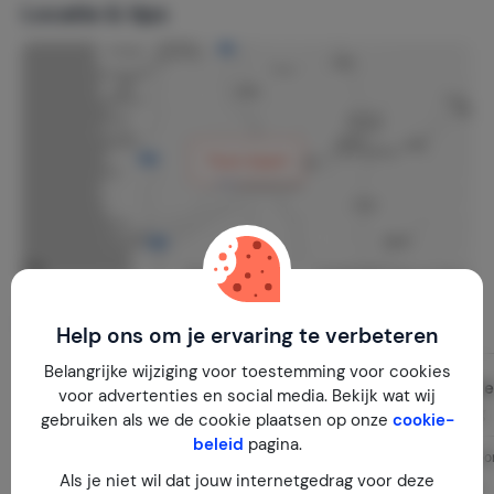
Locatie & tips
Toon kaart
Indeling
Help ons om je ervaring te verbeteren
Belangrijke wijziging voor toestemming voor cookies
Woonkamer
Slaapkamer
voor advertenties en social media. Bekijk wat wij
Begane grond
1e verdieping
gebruiken als we de cookie plaatsen op onze
cookie-
beleid
pagina.
Natuursteen
Bed: 2-persoo
Als je niet wil dat jouw internetgedrag voor deze
Eetkamerstoelen (1)
Natuursteen