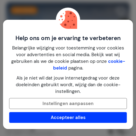
Last minute
Help ons om je ervaring te verbeteren
Belangrijke wijziging voor toestemming voor cookies
voor advertenties en social media. Bekijk wat wij
gebruiken als we de cookie plaatsen op onze
cookie-
beleid
pagina.
Als je niet wil dat jouw internetgedrag voor deze
doeleinden gebruikt wordt, wijzig dan de cookie-
instellingen.
Casa Oliveira Eco Natuur Adults Only
9,1
Instellingen aanpassen
Portugal
Setúbal
Santiago do Cacém
Accepteer alles
1-2
1
1
3
reviews
€ 72,-
Nachtprijs v.a.
Per week (7 nachten): € 507,-