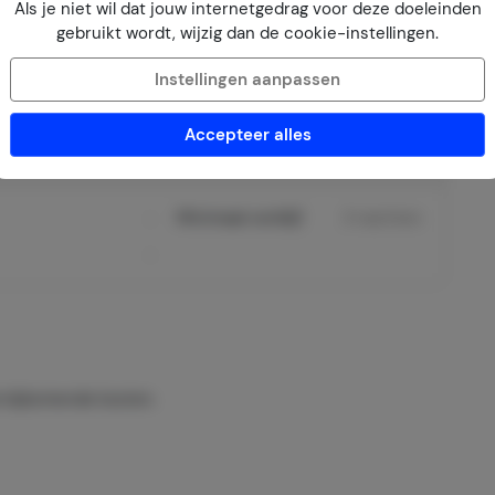
Als je niet wil dat jouw internetgedrag voor deze doeleinden
gebruikt wordt, wijzig dan de cookie-instellingen.
Instellingen aanpassen
Accepteer alles
-
Minimaal verblijf
3 nachten
-
e bijkomende kosten.