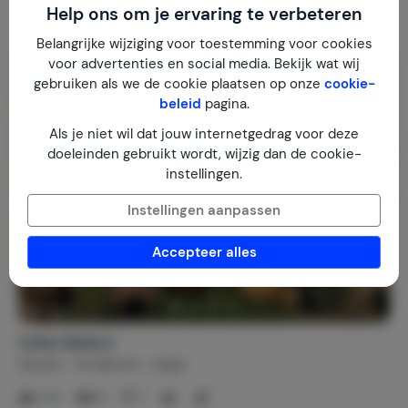
€ 136,-
Help ons om je ervaring te verbeteren
Per week (7 nachten): € 950,-
Belangrijke wijziging voor toestemming voor cookies
voor advertenties en social media. Bekijk wat wij
gebruiken als we de cookie plaatsen op onze
cookie-
beleid
pagina.
Als je niet wil dat jouw internetgedrag voor deze
doeleinden gebruikt wordt, wijzig dan de cookie-
instellingen.
Instellingen aanpassen
Accepteer alles
CASA ÁGUILA
Spanje
Andalusië
Alajar
1-4
2
1