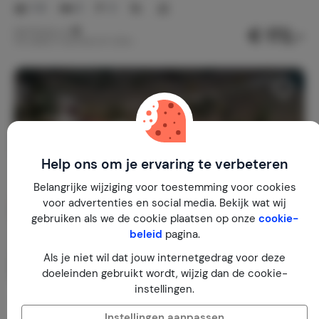
1-6
3
3
€ 172,-
Nachtprijs v.a.
Per week (7 nachten): € 1.204,-
Help ons om je ervaring te verbeteren
Belangrijke wijziging voor toestemming voor cookies
voor advertenties en social media. Bekijk wat wij
gebruiken als we de cookie plaatsen op onze
cookie-
beleid
pagina.
Als je niet wil dat jouw internetgedrag voor deze
doeleinden gebruikt wordt, wijzig dan de cookie-
instellingen.
Villa Nimameto
8,6
Spanje
Andalusië
Instellingen aanpassen
Arenas de Vélez