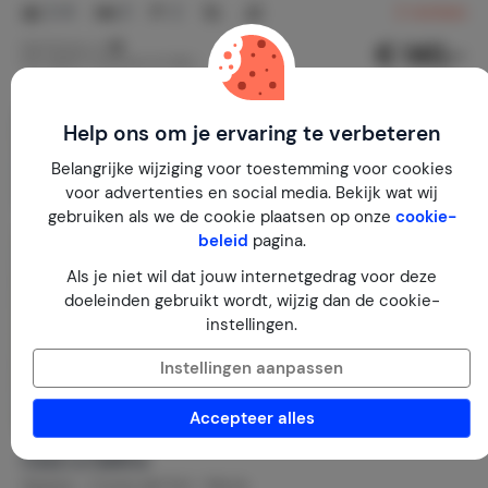
2-6
3
2
2
reviews
€ 140,-
Nachtprijs v.a.
Per week (7 nachten): € 980,-
Help ons om je ervaring te verbeteren
Nieuw
Belangrijke wijziging voor toestemming voor cookies
voor advertenties en social media. Bekijk wat wij
gebruiken als we de cookie plaatsen op onze
cookie-
beleid
pagina.
Als je niet wil dat jouw internetgedrag voor deze
doeleinden gebruikt wordt, wijzig dan de cookie-
instellingen.
Instellingen aanpassen
Accepteer alles
Casa La Gallina
Spanje
Costa del Sol
Nerja