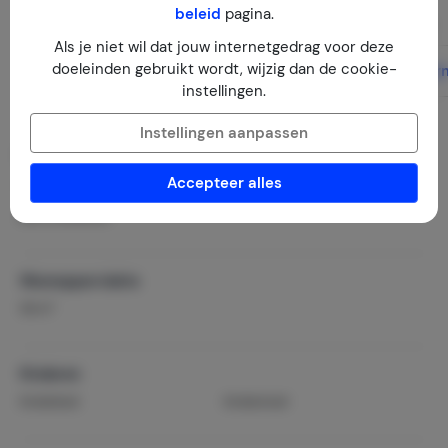
beleid
pagina.
Eethoek / Eettafel
Dekbedden
Als je niet wil dat jouw internetgedrag voor deze
doeleinden gebruikt wordt, wijzig dan de cookie-
Meer informatie
Meer infor
instellingen.
Instellingen aanpassen
Faciliteiten
Accepteer alles
Type accommodatie
Bed & Breakfast
Woonoppervlakte
2
98 m
Kinderen
Kinderbed
Kinderstoel