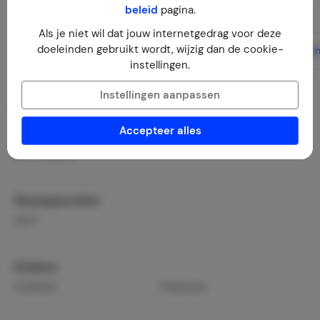
beleid
pagina.
Eethoek / Eettafel
Dekbedden
Als je niet wil dat jouw internetgedrag voor deze
doeleinden gebruikt wordt, wijzig dan de cookie-
Meer informatie
Meer infor
instellingen.
Instellingen aanpassen
Faciliteiten
Accepteer alles
Type accommodatie
Bed & Breakfast
Woonoppervlakte
2
68 m
Kinderen
Kinderbed
Kinderstoel