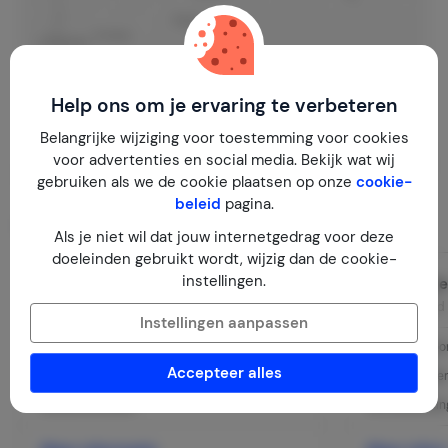
Toon kaart
Help ons om je ervaring te verbeteren
Belangrijke wijziging voor toestemming voor cookies
voor advertenties en social media. Bekijk wat wij
gebruiken als we de cookie plaatsen op onze
cookie-
beleid
pagina.
Indeling
Als je niet wil dat jouw internetgedrag voor deze
doeleinden gebruikt wordt, wijzig dan de cookie-
instellingen.
Woonkamer
Slaapkamer
Begane grond
Begane grond
Instellingen aanpassen
Airconditioning
Bed: 2-persoo
Accepteer alles
Eethoek / Eettafel
Kledingkast(en
Eetkamerstoelen
Airconditionin