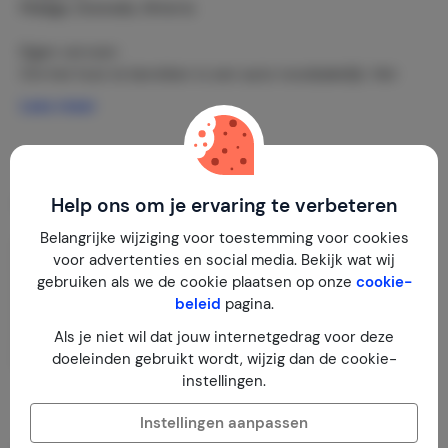
Malaga, Granada, Almeria
Eigen vervoer:
Om het huis te bereiken is een auto noodzakelijk. Het
huis ligt aan een onverlichte verharde weg.
Lees meer
Nabije steden:
Guájar Faragüit 10min, Strand: 20min, Salobreña/Motril:
20min, Granada: 45min, Sierra Nevada: 50min, Malaga:
Plattegrond
Help ons om je ervaring te verbeteren
90min.
Belangrijke wijziging voor toestemming voor cookies
voor advertenties en social media. Bekijk wat wij
gebruiken als we de cookie plaatsen op onze
cookie-
beleid
pagina.
Als je niet wil dat jouw internetgedrag voor deze
doeleinden gebruikt wordt, wijzig dan de cookie-
instellingen.
Instellingen aanpassen