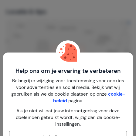
Locatie & tips
Toon kaart
Help ons om je ervaring te verbeteren
Belangrijke wijziging voor toestemming voor cookies
voor advertenties en social media. Bekijk wat wij
gebruiken als we de cookie plaatsen op onze
cookie-
Tips van de verhuurder
beleid
pagina.
Als je niet wil dat jouw internetgedrag voor deze
doeleinden gebruikt wordt, wijzig dan de cookie-
instellingen.
Voor de kinderen is er een trampoline en natuurlijk het
zwembad. Ook is er een sjoelbak en speeltafel met