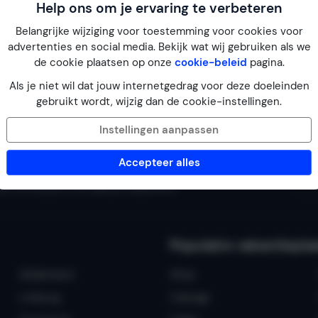
Help ons om je ervaring te verbeteren
Belangrijke wijziging voor toestemming voor cookies voor
advertenties en social media. Bekijk wat wij gebruiken als we
de cookie plaatsen op onze
cookie-beleid
pagina.
Als je niet wil dat jouw internetgedrag voor deze doeleinden
4.7 op Trustpilot
gebruikt wordt, wijzig dan de cookie-instellingen.
Instellingen aanpassen
Accepteer alles
 Schrijf je in en laat je inspireren.
Populaire vakantiepla
Gelderland
Altea
Limburg
Calonge