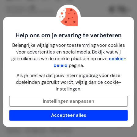
€ 73,-
Nachtprijs v.a.
Per week (7 nachten): € 514,-
Last minute
Help ons om je ervaring te verbeteren
Belangrijke wijziging voor toestemming voor cookies
voor advertenties en social media. Bekijk wat wij
gebruiken als we de cookie plaatsen op onze
cookie-
beleid
pagina.
Als je niet wil dat jouw internetgedrag voor deze
doeleinden gebruikt wordt, wijzig dan de cookie-
instellingen.
Instellingen aanpassen
Accepteer alles
Molino Mairena, Casa Los Molinos
9,6
Spanje
Andalusië
Montefrio