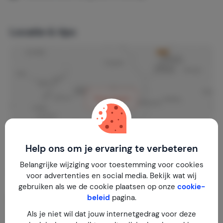
Locatie & tips
Toon kaart
Help ons om je ervaring te verbeteren
Belangrijke wijziging voor toestemming voor cookies
Plattegrond
voor advertenties en social media. Bekijk wat wij
gebruiken als we de cookie plaatsen op onze
cookie-
beleid
pagina.
Als je niet wil dat jouw internetgedrag voor deze