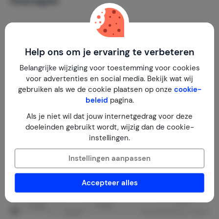
Huisregels
Huisdieren toegestaan
Help ons om je ervaring te verbeteren
Roken toegestaan
Belangrijke wijziging voor toestemming voor cookies
voor advertenties en social media. Bekijk wat wij
gebruiken als we de cookie plaatsen op onze
cookie-
Locatie & tips
beleid
pagina.
Als je niet wil dat jouw internetgedrag voor deze
doeleinden gebruikt wordt, wijzig dan de cookie-
instellingen.
Instellingen aanpassen
Toon kaart
Accepteer alles