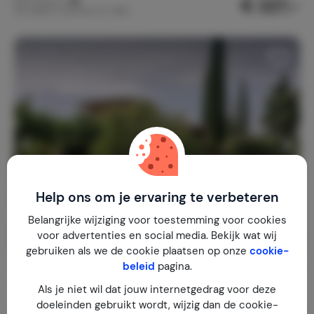
€ 227,-
Nachtprijs v.a.
Per week (7 nachten): € 1.588,-
Help ons om je ervaring te verbeteren
Belangrijke wijziging voor toestemming voor cookies
voor advertenties en social media. Bekijk wat wij
gebruiken als we de cookie plaatsen op onze
cookie-
Villa Josi Torremirona Resort
beleid
pagina.
8,4
Spanje
Costa Brava
Navata
Als je niet wil dat jouw internetgedrag voor deze
doeleinden gebruikt wordt, wijzig dan de cookie-
2-6
3
2
1
review