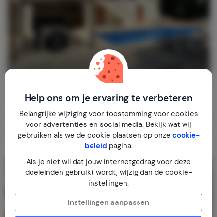
Sophia-Laurens
9,1
Spanje
Help ons om je ervaring te verbeteren
Costa Brava
Calonge
Belangrijke wijziging voor toestemming voor cookies
1-8
4
3
3
reviews
voor advertenties en social media. Bekijk wat wij
€ 200,-
Nachtprijs v.a.
gebruiken als we de cookie plaatsen op onze
cookie-
Per week (7 nachten): € 1.400,-
beleid
pagina.
Als je niet wil dat jouw internetgedrag voor deze
doeleinden gebruikt wordt, wijzig dan de cookie-
instellingen.
Instellingen aanpassen