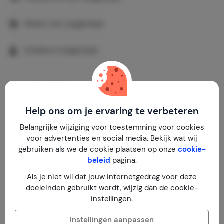
Roken niet toegestaan
Kinderen toegestaan
Locatie & tips
Help ons om je ervaring te verbeteren
Belangrijke wijziging voor toestemming voor cookies
voor advertenties en social media. Bekijk wat wij
gebruiken als we de cookie plaatsen op onze
cookie-
Toon kaart
beleid
pagina.
Als je niet wil dat jouw internetgedrag voor deze
doeleinden gebruikt wordt, wijzig dan de cookie-
instellingen.
Instellingen aanpassen