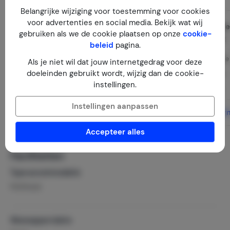
Belangrijke wijziging voor toestemming voor cookies
voor advertenties en social media. Bekijk wat wij
Woonkamer
Slaapkamer
gebruiken als we de cookie plaatsen op onze
cookie-
1e verdieping
1e verdieping
beleid
pagina.
Natuursteen
Bed: King-size
Als je niet wil dat jouw internetgedrag voor deze
doeleinden gebruikt wordt, wijzig dan de cookie-
Airconditioning
Natuursteen
instellingen.
Eethoek / Eettafel
Dekbedden
Instellingen aanpassen
Meer informatie
Meer infor
Accepteer alles
Faciliteiten
Type accommodatie
Penthouse
Woonoppervlakte