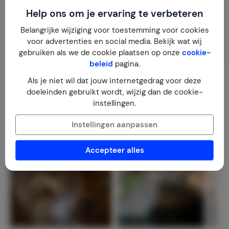
Help ons om je ervaring te verbeteren
Toon kaart
Belangrijke wijziging voor toestemming voor cookies
voor advertenties en social media. Bekijk wat wij
gebruiken als we de cookie plaatsen op onze
cookie-
beleid
pagina.
Als je niet wil dat jouw internetgedrag voor deze
Tips van de verhuurder
doeleinden gebruikt wordt, wijzig dan de cookie-
instellingen.
Instellingen aanpassen
Benidoleig is bekend om de Cuevas de las Calaveras. DIt
zijn prachtige grotten, het bezoeken waard
Accepteer alles