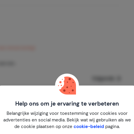
ast minute korting!
alender.
Volgende
september 2026
Help ons om je ervaring te verbeteren
ma
di
wo
do
vr
za
zo
1
2
3
4
5
6
Belangrijke wijziging voor toestemming voor cookies voor
advertenties en social media. Bekijk wat wij gebruiken als we
de cookie plaatsen op onze
cookie-beleid
pagina.
7
8
9
10
11
12
13