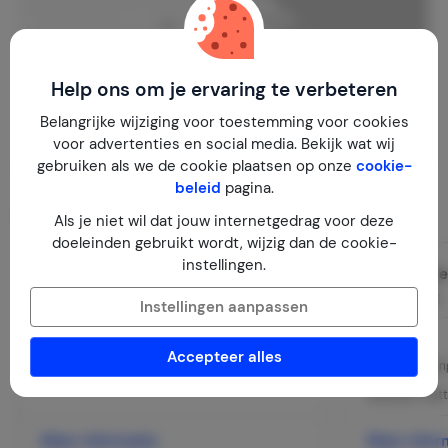
Toon kaart
Help ons om je ervaring te verbeteren
Belangrijke wijziging voor toestemming voor cookies
voor advertenties en social media. Bekijk wat wij
gebruiken als we de cookie plaatsen op onze
cookie-
beleid
pagina.
Indeling
Als je niet wil dat jouw internetgedrag voor deze
doeleinden gebruikt wordt, wijzig dan de cookie-
instellingen.
Woonkamer 1
Woonkame
2
Begane grond
28 m
1e verdieping
Instellingen aanpassen
Tegels
Tegels
Accepteer alles
Airconditioning
Airconditionin
Eethoek / Eett
Meer informatie
Meer infor