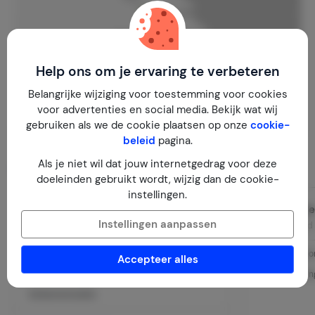
Toon kaart
Help ons om je ervaring te verbeteren
Belangrijke wijziging voor toestemming voor cookies
voor advertenties en social media. Bekijk wat wij
gebruiken als we de cookie plaatsen op onze
cookie-
beleid
pagina.
Als je niet wil dat jouw internetgedrag voor deze
Indeling
doeleinden gebruikt wordt, wijzig dan de cookie-
instellingen.
Woonkamer
Slaapkamer
Instellingen aanpassen
Begane grond
Begane grond
Ventilator
Bed: 2-persoo
Accepteer alles
Eethoek / Eettafel
Airconditionin
Eetkamerstoelen