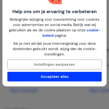
Help ons om je ervaring te verbeteren
Belangrijke wijziging voor toestemming voor cookies
voor advertenties en social media. Bekijk wat wij
gebruiken als we de cookie plaatsen op onze
cookie-
Indeling
beleid
pagina.
Als je niet wil dat jouw internetgedrag voor deze
doeleinden gebruikt wordt, wijzig dan de cookie-
Woonkamer
Slaapkame
instellingen.
2
1e verdieping
45 m
1e verdieping
Instellingen aanpassen
Tegels
Bed: 2-persoo
Airconditioning
Tegels
Accepteer alles
Ventilator
Dekbedden
Meer informatie
Meer infor