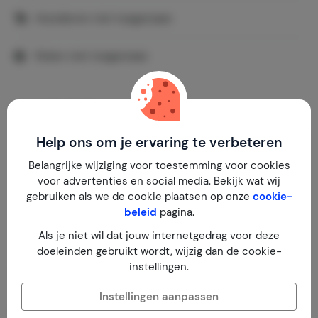
Huisdieren niet toegestaan
Roken niet toegestaan
Locatie & tips
Help ons om je ervaring te verbeteren
Belangrijke wijziging voor toestemming voor cookies
voor advertenties en social media. Bekijk wat wij
gebruiken als we de cookie plaatsen op onze
cookie-
Toon kaart
beleid
pagina.
Als je niet wil dat jouw internetgedrag voor deze
doeleinden gebruikt wordt, wijzig dan de cookie-
instellingen.
Instellingen aanpassen
Indeling