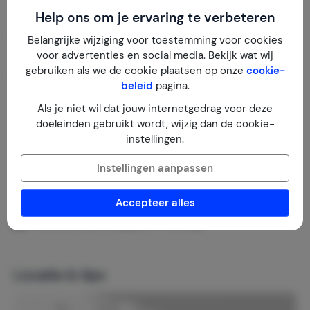
Huisdieren niet toegestaan
Help ons om je ervaring te verbeteren
Roken niet toegestaan
Belangrijke wijziging voor toestemming voor cookies
voor advertenties en social media. Bekijk wat wij
gebruiken als we de cookie plaatsen op onze
cookie-
Stiltetijden:
23:00 - 08:00
beleid
pagina.
Als je niet wil dat jouw internetgedrag voor deze
Feesten en evenementen niet toegestaan
doeleinden gebruikt wordt, wijzig dan de cookie-
instellingen.
Kinderen toegestaan
Instellingen aanpassen
Bezoek in overleg
Accepteer alles
Commerciële fotografie in overleg
Locatie & tips